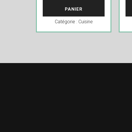
PANIER
Catégorie :
Cuisine