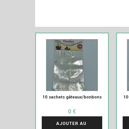
10 sachets gâteaux/bonbons
10
0 €
AJOUTER AU 