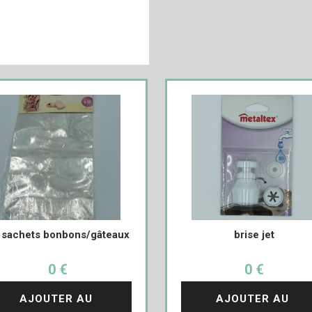
 sachets bonbons/gâteaux
brise jet
0 €
0 €
AJOUTER AU 
AJOUTER AU 