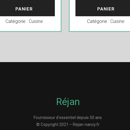
PANIER
PANIER
Catégorie :
Cuisine
Catégorie :
Cuisine
Réjan
Fournisseur d’essentiel depuis 50 ans
© Copyright 2021 – Rejan-nancy.fr