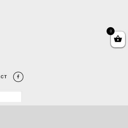
0
ACT