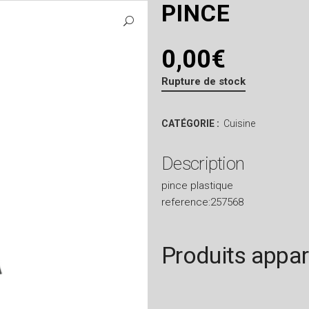
PINCE
0,00
€
Rupture de stock
CATÉGORIE :
Cuisine
Description
pince plastique
reference:257568
Produits appa