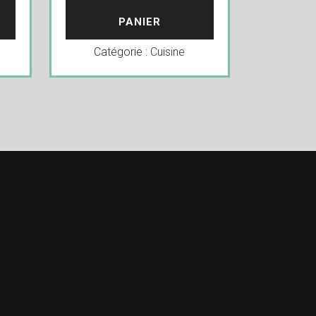
PANIER
Catégorie :
Cuisine