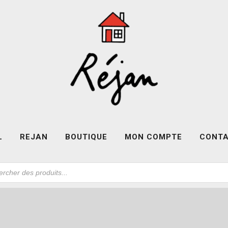
L
REJAN
BOUTIQUE
MON COMPTE
CONT