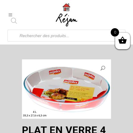
Recherche
0
de
produits
PLAT EN VERRE 4