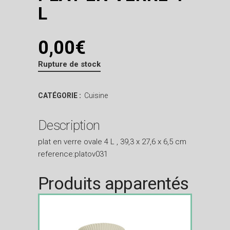
L
0,00
€
Rupture de stock
CATÉGORIE :
Cuisine
Description
plat en verre ovale 4 L , 39,3 x 27,6 x 6,5 cm
reference:platov031
Produits apparentés