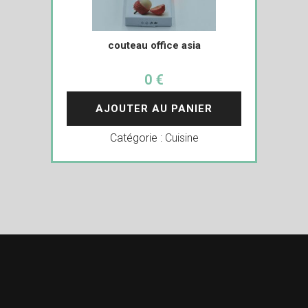
couteau office asia
0 €
AJOUTER AU PANIER
Catégorie :
Cuisine