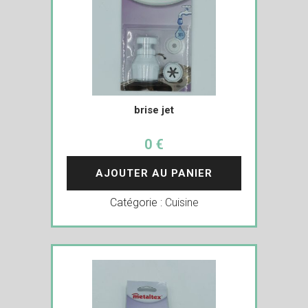
brise jet
0 €
AJOUTER AU PANIER
Catégorie :
Cuisine