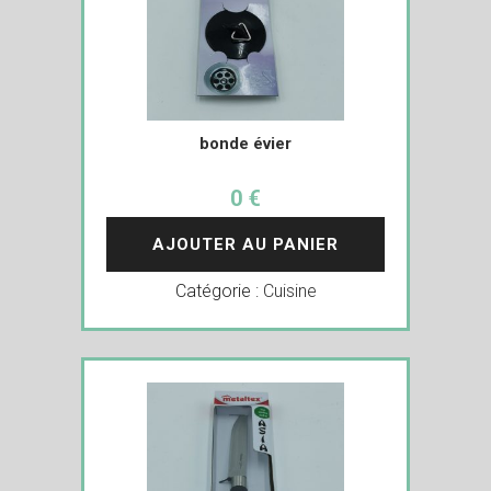
bonde évier
0 €
AJOUTER AU PANIER
Catégorie :
Cuisine