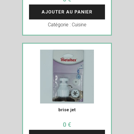
AJOUTER AU PANIER
Catégorie :
Cuisine
brise jet
0 €