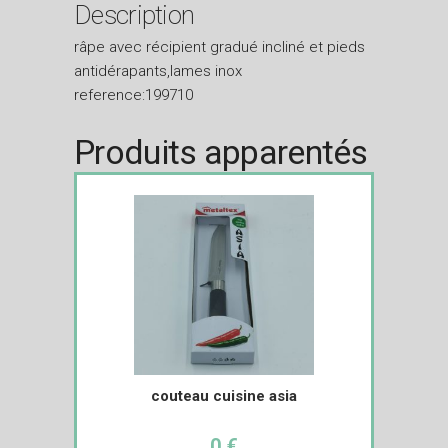
Description
râpe avec récipient gradué incliné et pieds
antidérapants,lames inox
reference:199710
Produits apparentés
couteau cuisine asia
0 €