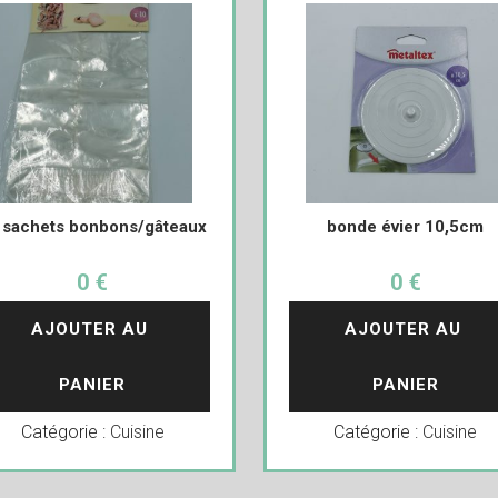
 sachets bonbons/gâteaux
bonde évier 10,5cm
0 €
0 €
AJOUTER AU 
AJOUTER AU 
PANIER
PANIER
Catégorie :
Cuisine
Catégorie :
Cuisine