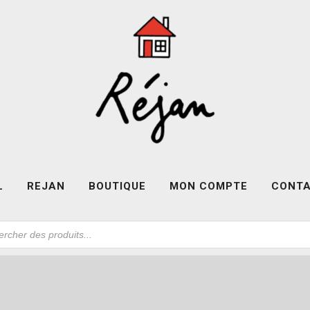
L
REJAN
BOUTIQUE
MON COMPTE
CONT