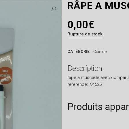
RÂPE A MUS
0,00
€
Rupture de stock
CATÉGORIE :
Cuisine
Description
râpe a muscade avec comparti
reference:194525
Produits appa