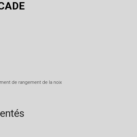
CADE
ment de rangement de la noix
rentés