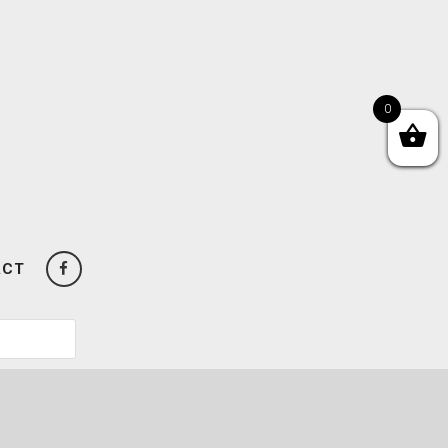
0
ACT