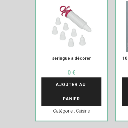
seringue a décorer
10
0 €
AJOUTER AU 
PANIER
Catégorie :
Cuisine