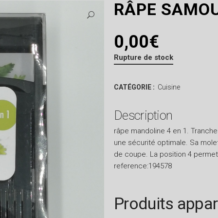
RÂPE SAMO
0,00
€
Rupture de stock
CATÉGORIE :
Cuisine
Description
râpe mandoline 4 en 1. Tranch
une sécurité optimale. Sa molet
de coupe. La position 4 permet 
reference:194578
Produits appa