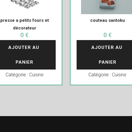
presse a petits fours et
couteau santoku
décorateur
0 €
0 €
AJOUTER AU 
AJOUTER AU 
PANIER
PANIER
Catégorie :
Cuisine
Catégorie :
Cuisine