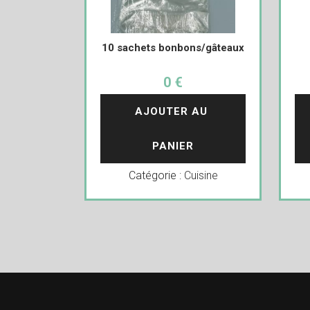
10 sachets bonbons/gâteaux
0 €
AJOUTER AU 
PANIER
Catégorie :
Cuisine