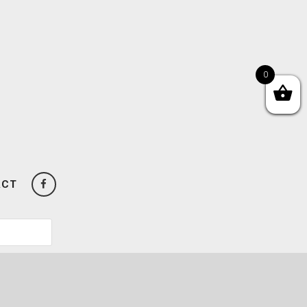
0
ACT