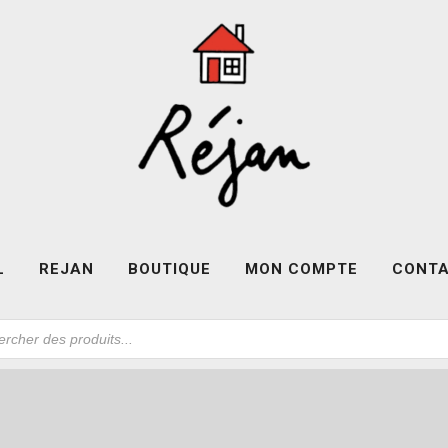
L
REJAN
BOUTIQUE
MON COMPTE
CONT