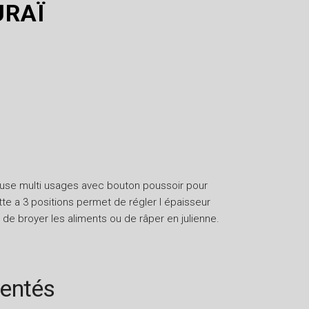
URAÏ
euse multi usages avec bouton poussoir pour
te a 3 positions permet de régler l épaisseur
de broyer les aliments ou de râper en julienne.
rentés