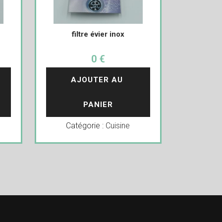
filtre évier inox
0 €
AJOUTER AU 
PANIER
Catégorie :
Cuisine