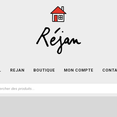
L
REJAN
BOUTIQUE
MON COMPTE
CONT