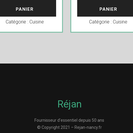
PANIER
PANIER
Catégorie :
Cuisine
Catégorie :
Cuisine
Réjan
Fournisseur d’essentiel depuis 50 ans
© Copyright 2021 – Rejan-nancy.fr