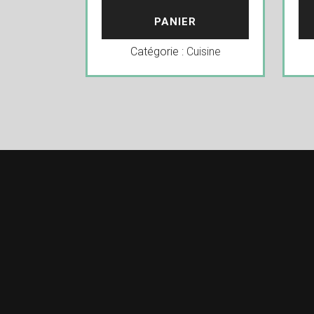
PANIER
Catégorie :
Cuisine