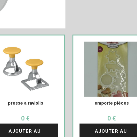
presse a raviolis
emporte pièces
0 €
0 €
AJOUTER AU 
AJOUTER AU 