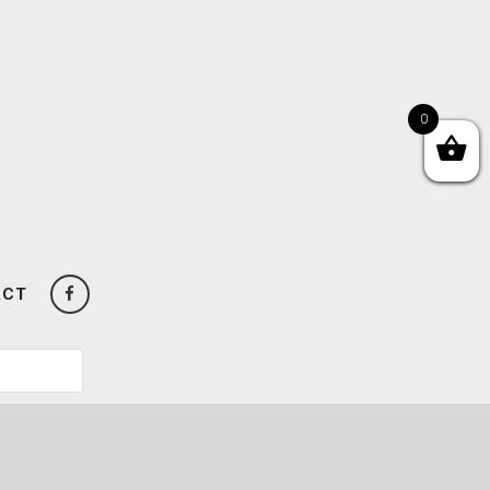
0
ACT