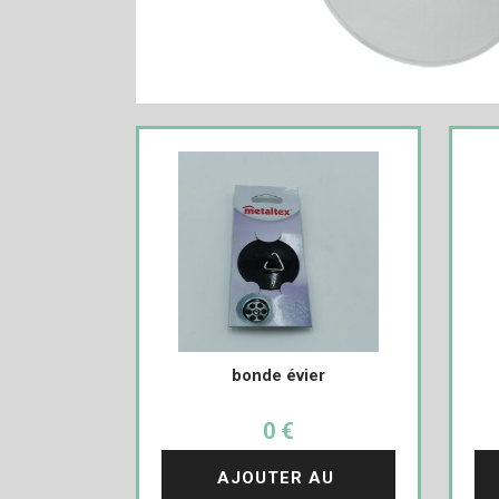
bonde évier
0 €
AJOUTER AU 