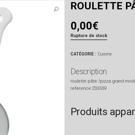
ROULETTE P
0,00
€
Rupture de stock
CATÉGORIE :
Cuisine
Description
roulette pâte /pizza grand mod
reference:233339
Produits appa