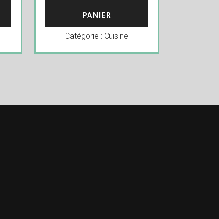
PANIER
Catégorie :
Cuisine