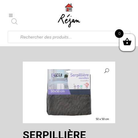
Recherche
0
de
produits
SERPILLIÈRE