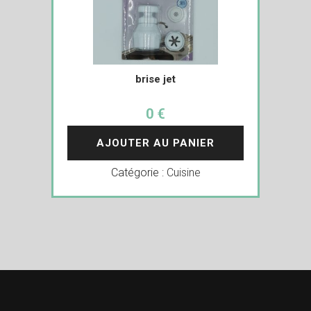
brise jet
0 €
AJOUTER AU PANIER
Catégorie :
Cuisine