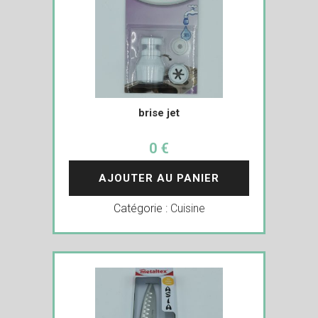
brise jet
0 €
AJOUTER AU PANIER
Catégorie :
Cuisine