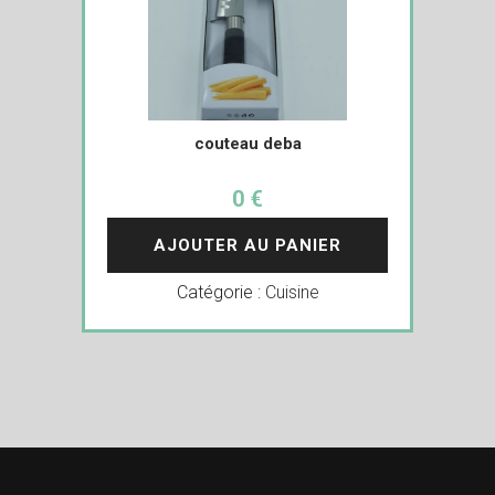
couteau deba
0 €
AJOUTER AU PANIER
Catégorie :
Cuisine