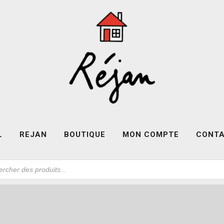
L
REJAN
BOUTIQUE
MON COMPTE
CONT