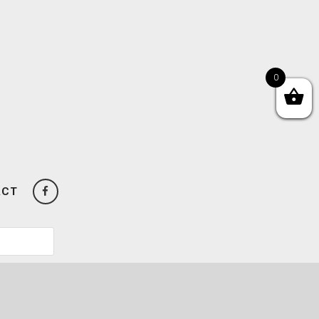
0
ACT