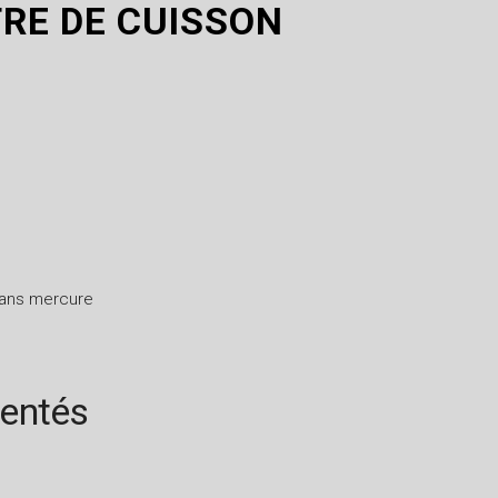
E DE CUISSON
sans mercure
rentés