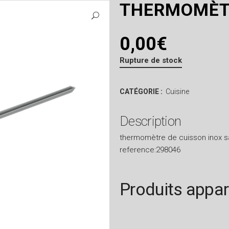
THERMOMÈTR
0,00
€
Rupture de stock
CATÉGORIE :
Cuisine
Description
thermomètre de cuisson inox 
reference:298046
Produits appa