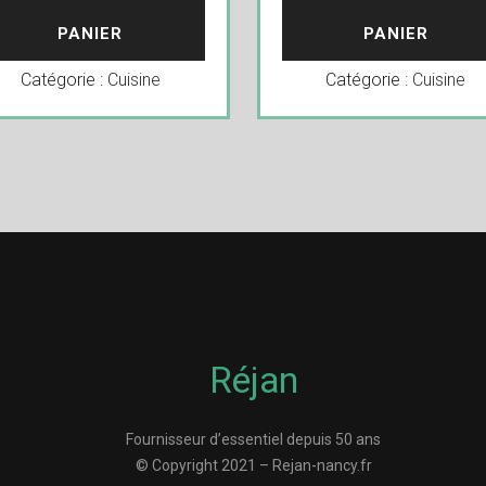
PANIER
PANIER
Catégorie :
Cuisine
Catégorie :
Cuisine
Réjan
Fournisseur d’essentiel depuis 50 ans
© Copyright 2021 – Rejan-nancy.fr