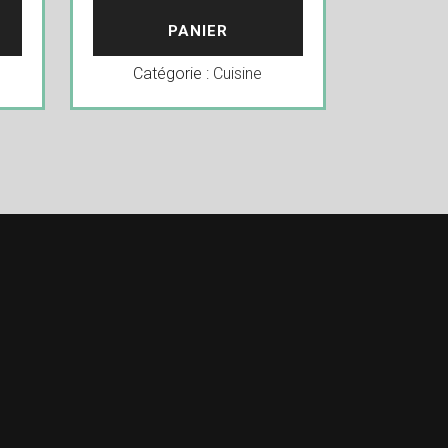
PANIER
Catégorie :
Cuisine