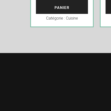
PANIER
Catégorie :
Cuisine