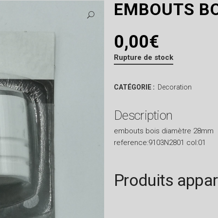
EMBOUTS BO
0,00
€
Rupture de stock
CATÉGORIE :
Decoration
Description
embouts bois diamètre 28mm
reference:9103N2801 col:01
Produits appa