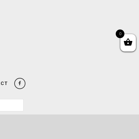
0
ACT