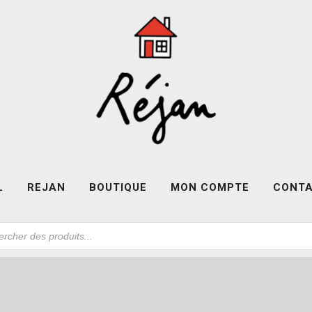
L
REJAN
BOUTIQUE
MON COMPTE
CONT