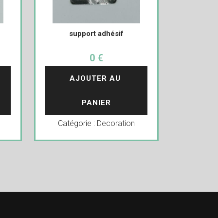
support adhésif
0 €
AJOUTER AU 
PANIER
Catégorie :
Decoration