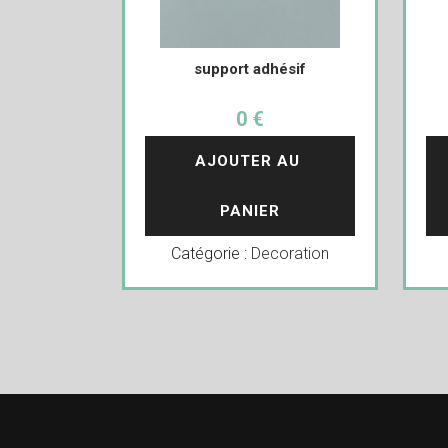
support adhésif
0 €
AJOUTER AU 
PANIER
Catégorie :
Decoration