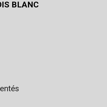
IS BLANC
rentés