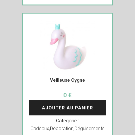
Veilleuse Cygne
0 €
AJOUTER AU PANIER
Catégorie :
Cadeaux
,
Decoration
,
Déguisements