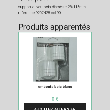
support ouvert bois diamètre 28x115mm
reference:9207N28 col:90
Produits apparentés
embouts bois blanc
0 €
AJOUTER AU PANIER