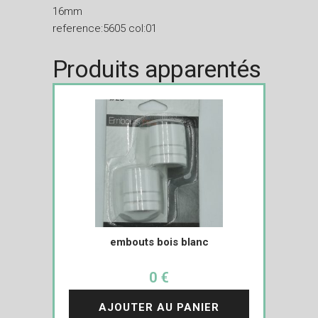
16mm
reference:5605 col:01
Produits apparentés
embouts bois blanc
0 €
AJOUTER AU PANIER