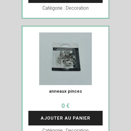
Catégorie :
Decoration
anneaux pinces
0 €
AJOUTER AU PANIER
Catégorie :
Decoration