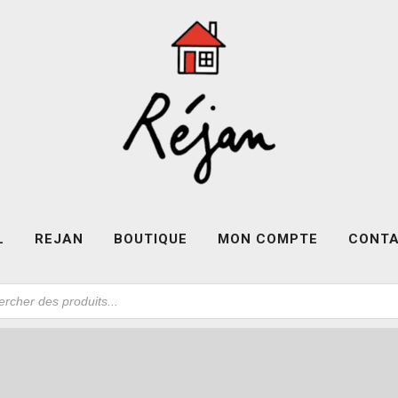
L
REJAN
BOUTIQUE
MON COMPTE
CONT