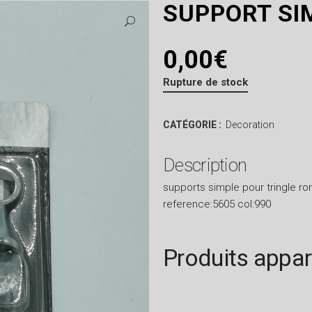
SUPPORT SI
0,00
€
Rupture de stock
CATÉGORIE :
Decoration
Description
supports simple pour tringle 
reference:5605 col:990
Produits appa