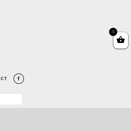
0
ACT