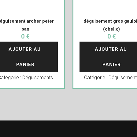
éguisement archer peter
déguisement gros gaulo
pan
(obelix)
0 €
0 €
AJOUTER AU 
AJOUTER AU 
PANIER
PANIER
Catégorie :
Déguisements
Catégorie :
Déguisement