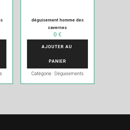
is
déguisement homme des
cavernes
0 €
AJOUTER AU 
PANIER
s
Catégorie :
Déguisements