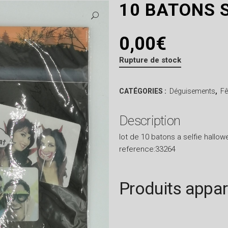
10 BATONS S
0,00
€
Rupture de stock
CATÉGORIES :
Déguisements
,
Fê
Description
lot de 10 batons a selfie hallo
reference:33264
Produits appa