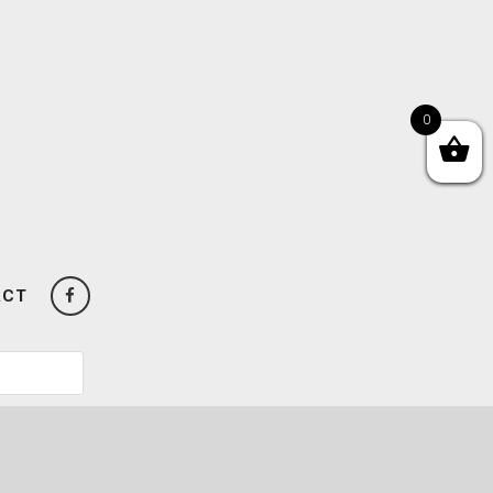
0
ACT