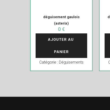
déguisement gaulois
d
(asterix)
0 €
AJOUTER AU 
PANIER
Catégorie :
Déguisements