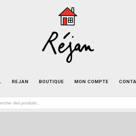
L
REJAN
BOUTIQUE
MON COMPTE
CONT