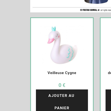
Veilleuse Cygne
d
0 €
AJOUTER AU 
PANIER