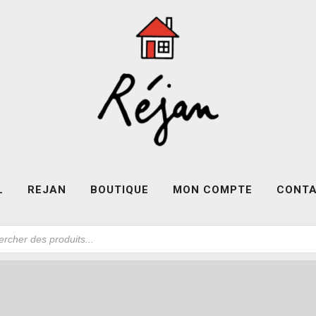
L
REJAN
BOUTIQUE
MON COMPTE
CONT