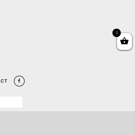
0
ACT