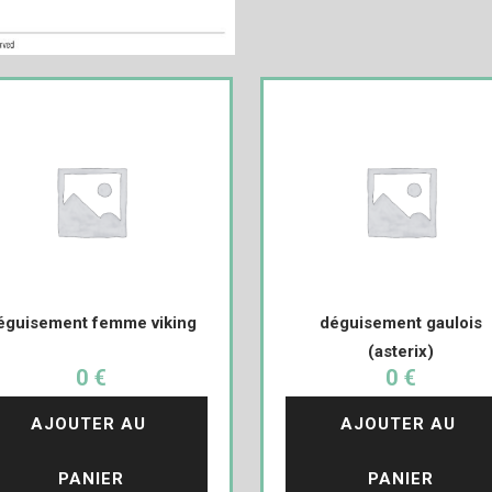
éguisement femme viking
déguisement gaulois
(asterix)
0 €
0 €
AJOUTER AU 
AJOUTER AU 
PANIER
PANIER