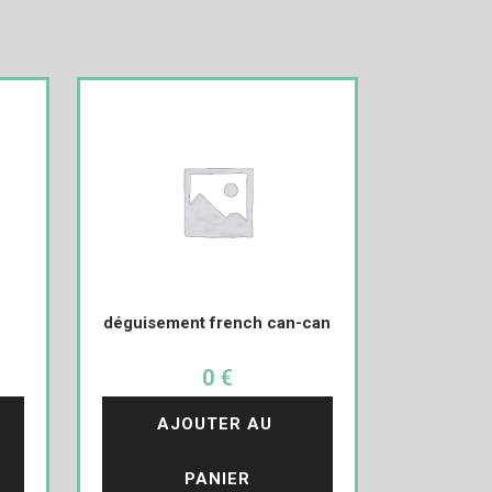
déguisement french can-can
0 €
AJOUTER AU 
PANIER