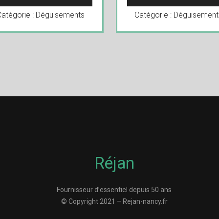
Catégorie :
Déguisements
Catégorie :
Déguisement
Réjan
Fournisseur d’essentiel depuis 50 ans
© Copyright 2021 – Rejan-nancy.fr