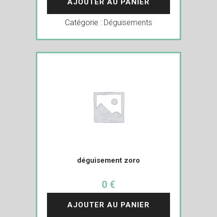
AJOUTER AU PANIER
Catégorie :
Déguisements
déguisement zoro
0 €
AJOUTER AU PANIER