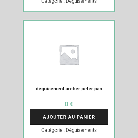
Catégorie :
Déguisements
déguisement archer peter pan
0 €
AJOUTER AU PANIER
Catégorie :
Déguisements