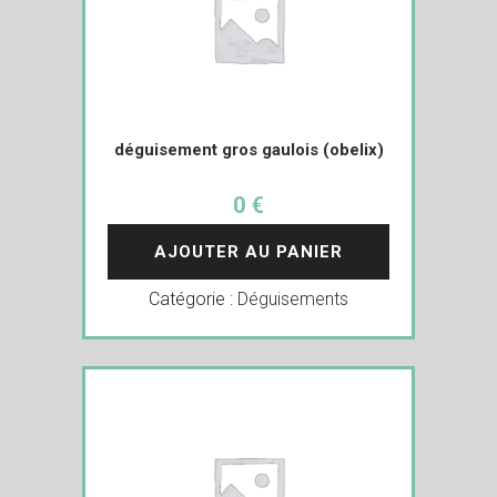
déguisement gros gaulois (obelix)
0 €
AJOUTER AU PANIER
Catégorie :
Déguisements