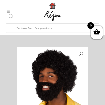
Recherche
0
de
produits