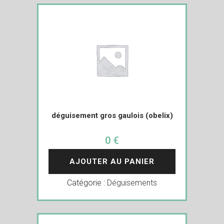
déguisement gros gaulois (obelix)
0 €
AJOUTER AU PANIER
Catégorie :
Déguisements