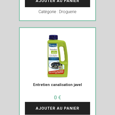
AJOUTER AU PANIER
Catégorie :
Droguerie
Entretien canalisation javel
0 €
AJOUTER AU PANIER