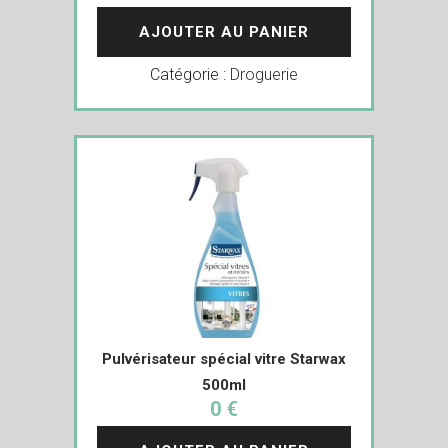
AJOUTER AU PANIER
Catégorie :
Droguerie
Pulvérisateur spécial vitre Starwax
500ml
0 €