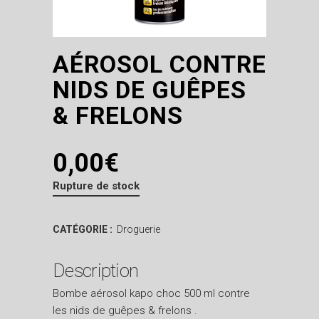
AÉROSOL CONTRE
NIDS DE GUÊPES
& FRELONS
0,00
€
Rupture de stock
CATÉGORIE :
Droguerie
Description
Bombe aérosol kapo choc 500 ml contre
les nids de guêpes & frelons .