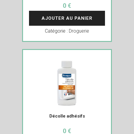
0 €
AJOUTER AU PANIER
Catégorie :
Droguerie
Décolle adhésifs
0 €