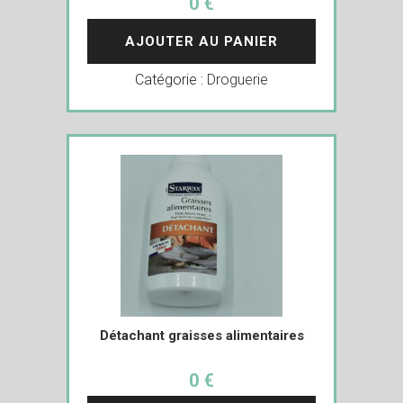
0 €
AJOUTER AU PANIER
Catégorie :
Droguerie
Détachant graisses alimentaires
0 €