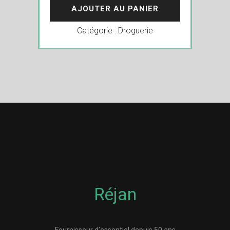
AJOUTER AU PANIER
Catégorie :
Droguerie
Réjan