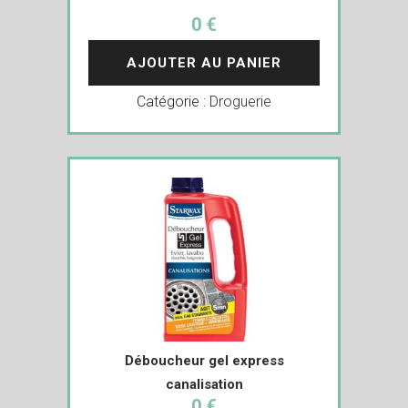
0 €
AJOUTER AU PANIER
Catégorie :
Droguerie
Déboucheur gel express
canalisation
0 €