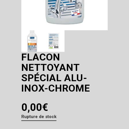
FLACON
NETTOYANT
SPÉCIAL ALU-
INOX-CHROME
0,00
€
Rupture de stock