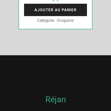
AJOUTER AU PANIER
Catégorie :
Droguerie
Réjan