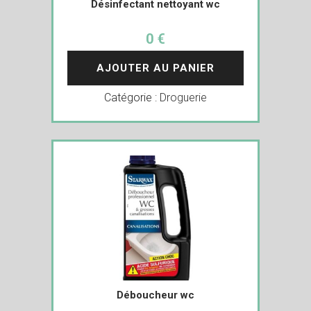
Désinfectant nettoyant wc
0 €
AJOUTER AU PANIER
Catégorie :
Droguerie
Déboucheur wc