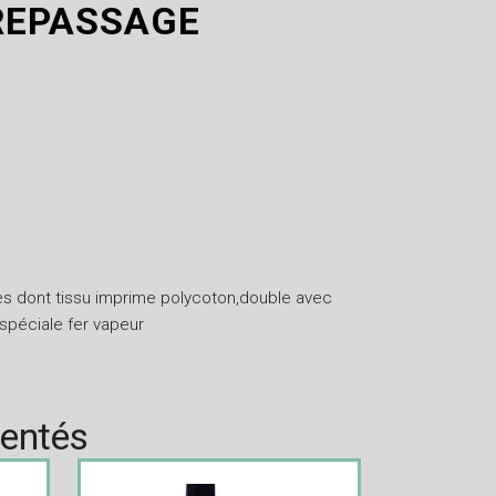
REPASSAGE
 dont tissu imprime polycoton,double avec
spéciale fer vapeur
rentés