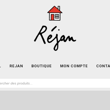
L
REJAN
BOUTIQUE
MON COMPTE
CONT