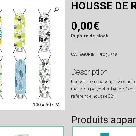
HOUSSE DE 
0,00
€
Rupture de stock
CATÉGORIE :
Droguerie
Description
housse de repassage 2 couches
molleton polyester,140 x 50 cm,
reference:housse024
Produits appa