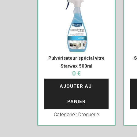
Pulvérisateur spécial vitre
S
Starwax 500ml
0 €
AJOUTER AU 
PANIER
Catégorie :
Droguerie