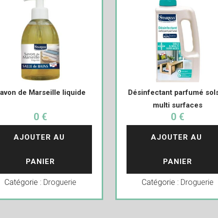
avon de Marseille liquide
Désinfectant parfumé sol
multi surfaces
0 €
0 €
AJOUTER AU 
AJOUTER AU 
PANIER
PANIER
Catégorie :
Droguerie
Catégorie :
Droguerie