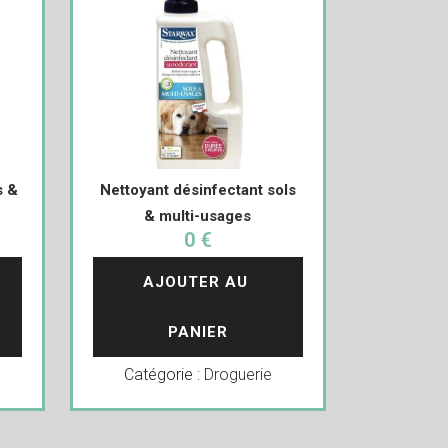
s &
Nettoyant désinfectant sols
& multi-usages
0 €
AJOUTER AU 
PANIER
Catégorie :
Droguerie