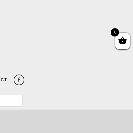
0
ACT