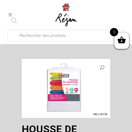
Recherche
0
de
produits
HOUSSE DE