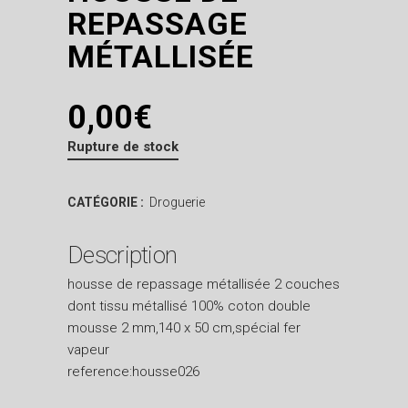
REPASSAGE
MÉTALLISÉE
0,00
€
Rupture de stock
CATÉGORIE :
Droguerie
Description
housse de repassage métallisée 2 couches
dont tissu métallisé 100% coton double
mousse 2 mm,140 x 50 cm,spécial fer
vapeur
reference:housse026