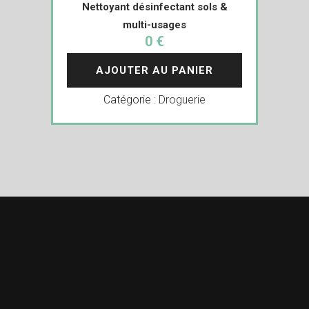
Nettoyant désinfectant sols &
multi-usages
0 €
AJOUTER AU PANIER
Catégorie :
Droguerie