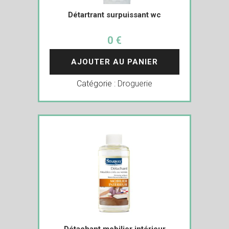
Détartrant surpuissant wc
0 €
AJOUTER AU PANIER
Catégorie :
Droguerie
Détachant mobilier intérieur