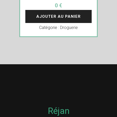
0 €
AJOUTER AU PANIER
Catégorie :
Droguerie
Réjan