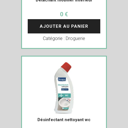
0 €
AJOUTER AU PANIER
Catégorie :
Droguerie
Désinfectant nettoyant wc