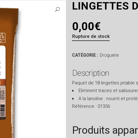
LINGETTES D
0,00
€
Rupture de stock
CATÉGORIE :
Droguerie
Description
Paquet de 18 lingettes jetable s
Eliminent traces et salissure
A la lanoline : nourrit et protè
Référence : 01356
Produits appa