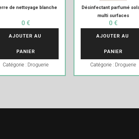
erre de nettoyage blanche
Désinfectant parfumé sol
multi surfaces
0 €
0 €
AJOUTER AU 
AJOUTER AU 
PANIER
PANIER
Catégorie :
Droguerie
Catégorie :
Droguerie