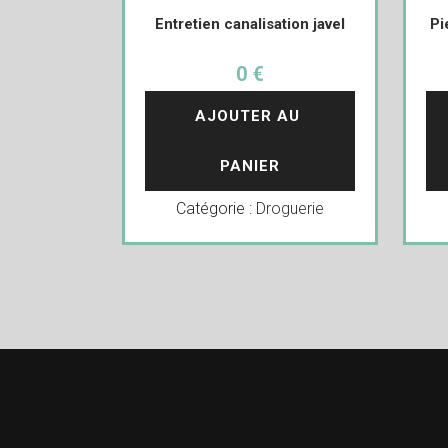
Entretien canalisation javel
Pi
0 €
AJOUTER AU 
PANIER
Catégorie :
Droguerie