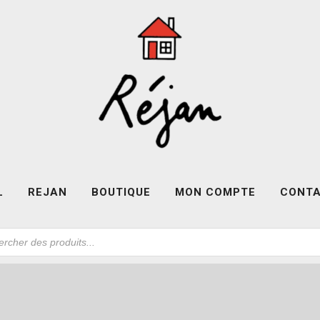
L
REJAN
BOUTIQUE
MON COMPTE
CONT