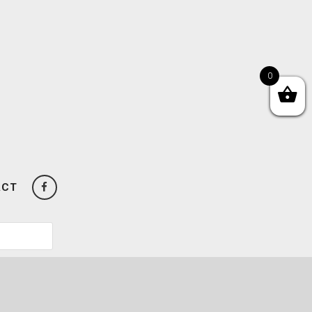
0
ACT