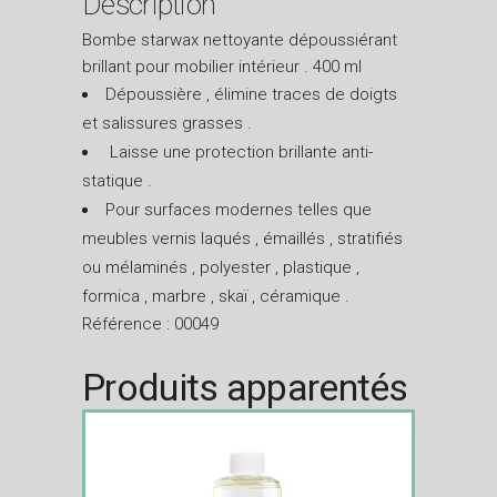
Description
Bombe starwax nettoyante dépoussiérant
brillant pour mobilier intérieur . 400 ml
Dépoussière , élimine traces de doigts
et salissures grasses .
Laisse une protection brillante anti-
statique .
Pour surfaces modernes telles que
meubles vernis laqués , émaillés , stratifiés
ou mélaminés , polyester , plastique ,
formica , marbre , skaï , céramique .
Référence : 00049
Produits apparentés