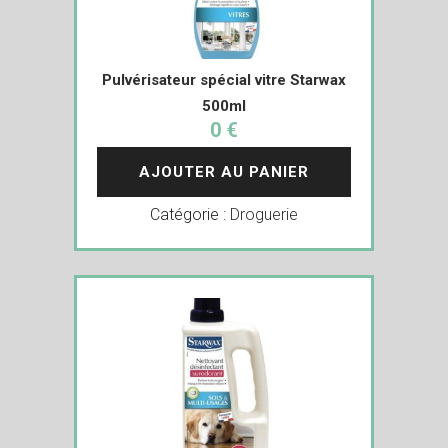
Pulvérisateur spécial vitre Starwax
500ml
0 €
AJOUTER AU PANIER
Catégorie :
Droguerie