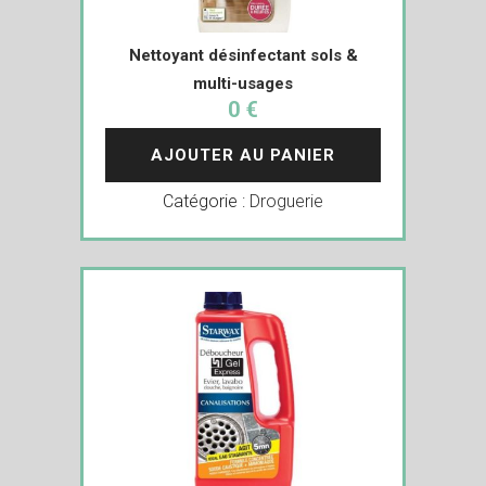
Nettoyant désinfectant sols &
multi-usages
0 €
AJOUTER AU PANIER
Catégorie :
Droguerie