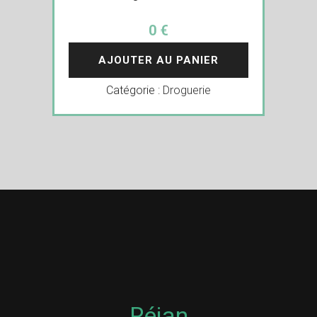
0 €
AJOUTER AU PANIER
Catégorie :
Droguerie
Réjan