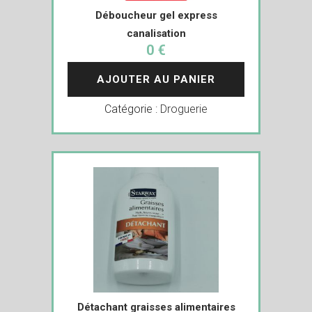
Déboucheur gel express
canalisation
0 €
AJOUTER AU PANIER
Catégorie :
Droguerie
Détachant graisses alimentaires