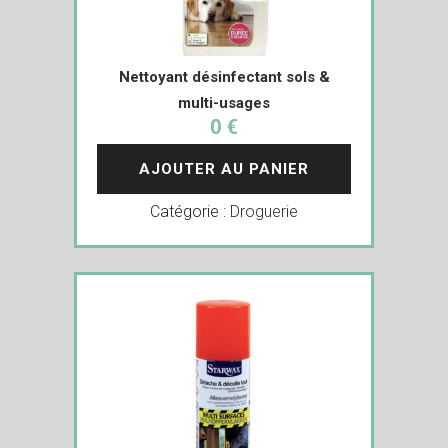
Nettoyant désinfectant sols &
multi-usages
0 €
AJOUTER AU PANIER
Catégorie :
Droguerie