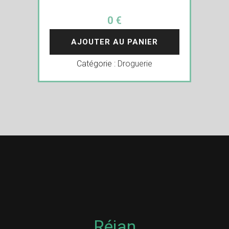
0 €
AJOUTER AU PANIER
Catégorie :
Droguerie
Réjan