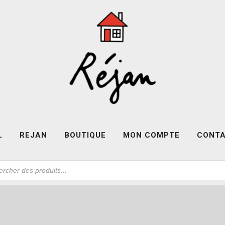
L
REJAN
BOUTIQUE
MON COMPTE
CONT