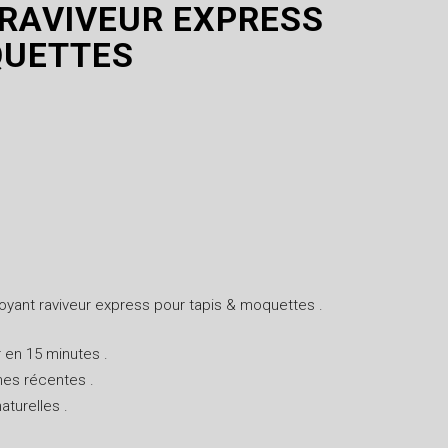
RAVIVEUR EXPRESS
QUETTES
toyant raviveur express pour tapis & moquettes .
r en 15 minutes .
hes récentes .
aturelles .