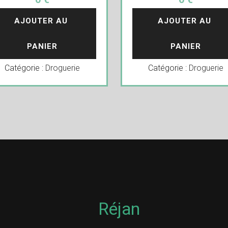
AJOUTER AU 
AJOUTER AU 
PANIER
PANIER
Catégorie :
Droguerie
Catégorie :
Droguerie
Réjan