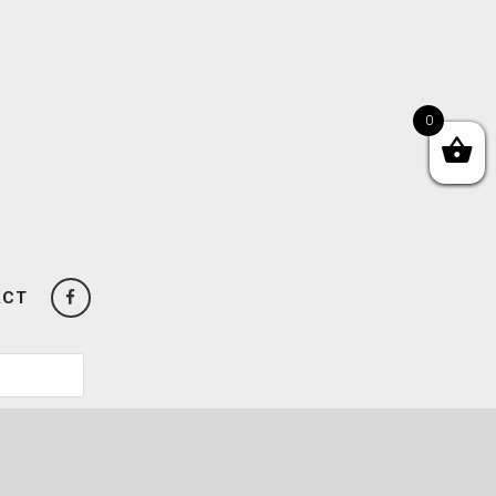
0
ACT