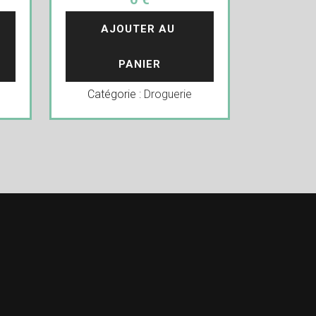
AJOUTER AU 
PANIER
Catégorie :
Droguerie