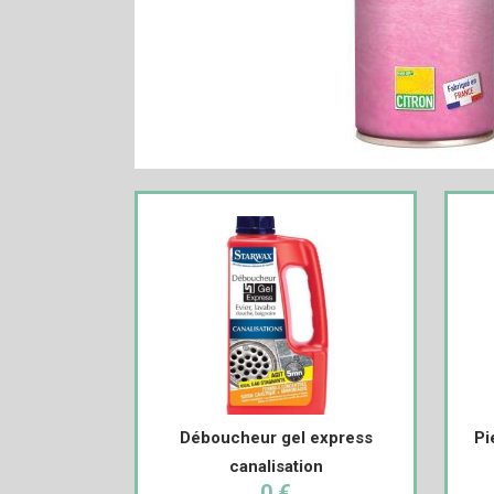
Déboucheur gel express
Pi
canalisation
0 €