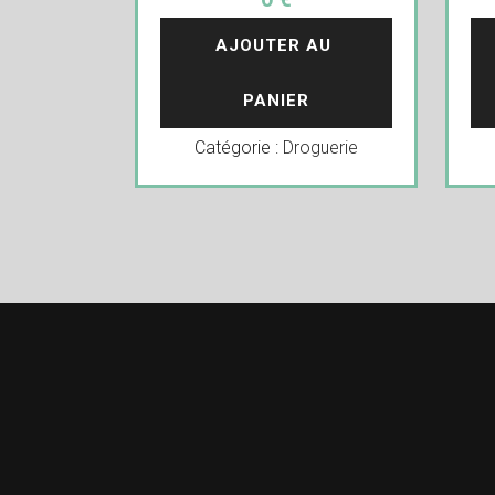
AJOUTER AU 
PANIER
Catégorie :
Droguerie