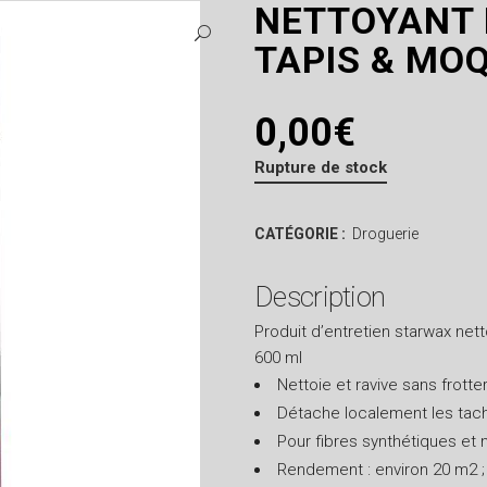
NETTOYANT 
TAPIS & MO
0,00
€
Rupture de stock
CATÉGORIE :
Droguerie
Description
Produit d’entretien starwax net
600 ml
Nettoie et ravive sans frotte
Détache localement les tac
Pour fibres synthétiques et n
Rendement : environ 20 m2 ;