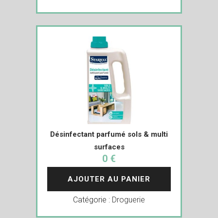
Désinfectant parfumé sols & multi
surfaces
0 €
AJOUTER AU PANIER
Catégorie :
Droguerie