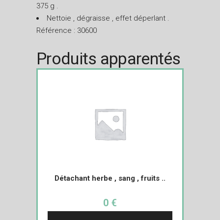
375 g .
Nettoie , dégraisse , effet déperlant .
Référence : 30600
Produits apparentés
Détachant herbe , sang , fruits ..
0 €