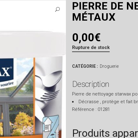
PIERRE DE 
MÉTAUX
0,00
€
Rupture de stock
CATÉGORIE :
Droguerie
Description
Pierre de nettoyage starwax pou
Décrasse , protège et fait bril
Référence : 01281
Produits appa