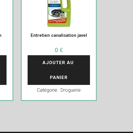
n
Entretien canalisation javel
0 €
AJOUTER AU 
PANIER
Catégorie :
Droguerie