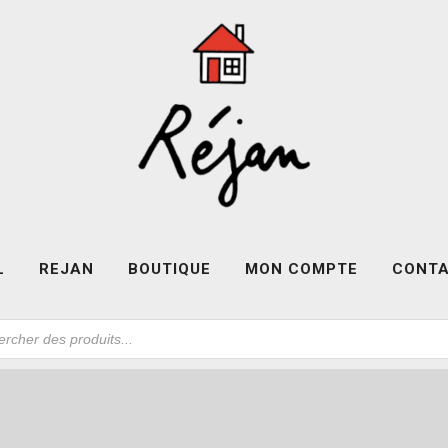
L
REJAN
BOUTIQUE
MON COMPTE
CONT