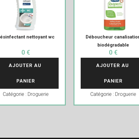
ésinfectant nettoyant wc
Déboucheur canalisatio
biodégradable
0 €
0 €
AJOUTER AU 
AJOUTER AU 
PANIER
PANIER
Catégorie :
Droguerie
Catégorie :
Droguerie