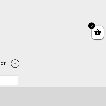
0
ACT