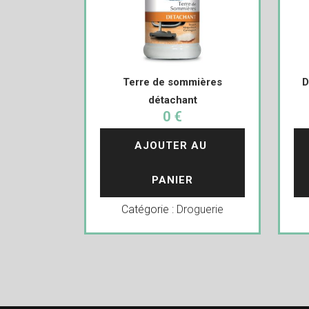
Terre de sommières
D
détachant
0 €
AJOUTER AU 
PANIER
Catégorie :
Droguerie