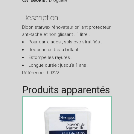
CATÉGORIE :
Droguerie
Description
Bidon starwax rénovateur brillant protecteur
anti-tache et non glissant . 1 litre .
Pour carrelages , sols pvc stratifiés .
Redonne un beau brillant .
Estompe les rayures .
Longue durée : jusqu’à 1 ans .
Référence : 00322
Produits apparentés