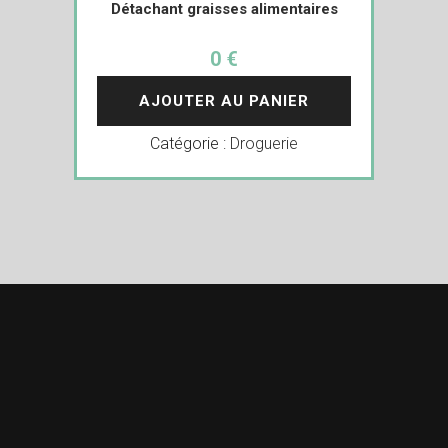
Détachant graisses alimentaires
0 €
AJOUTER AU PANIER
Catégorie :
Droguerie