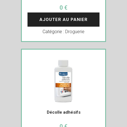
0 €
AJOUTER AU PANIER
Catégorie :
Droguerie
Décolle adhésifs
0 €