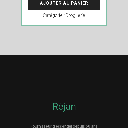
AJOUTER AU PANIER
Catégorie :
Droguerie
Réjan
Fournisseur d’essentiel depuis 50 ans