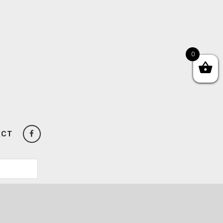
0
ACT