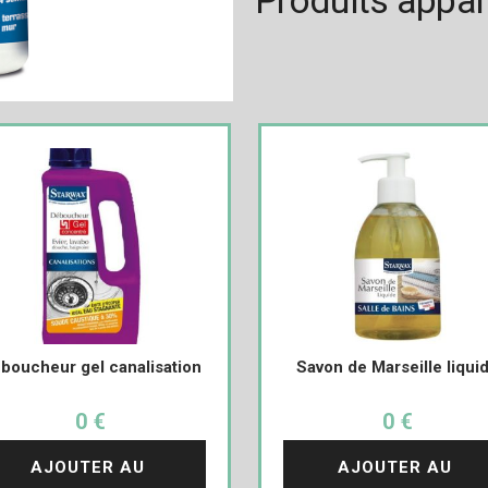
Produits appa
boucheur gel canalisation
Savon de Marseille liqui
0 €
0 €
AJOUTER AU 
AJOUTER AU 