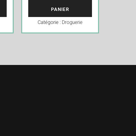
PANIER
Catégorie :
Droguerie