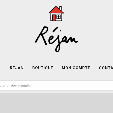
L
REJAN
BOUTIQUE
MON COMPTE
CONT