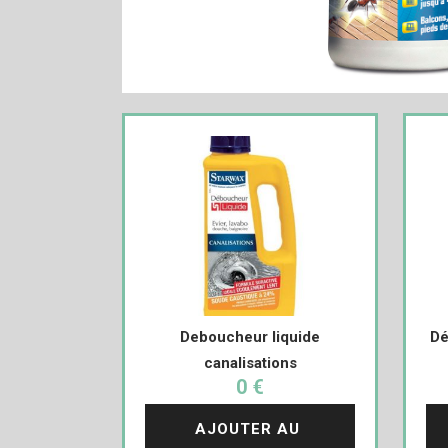
Deboucheur liquide
Dé
canalisations
0 €
AJOUTER AU 