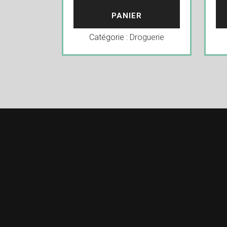
PANIER
Catégorie :
Droguerie