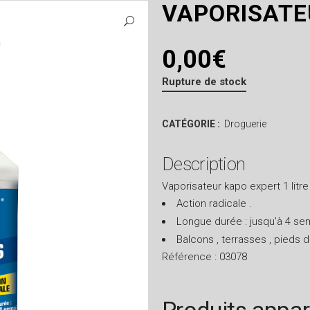
VAPORISATE
0,00
€
Rupture de stock
CATÉGORIE :
Droguerie
Description
Vaporisateur kapo expert 1 litre
Action radicale .
Longue durée : jusqu’à 4 se
Balcons , terrasses , pieds d
Référence : 03078