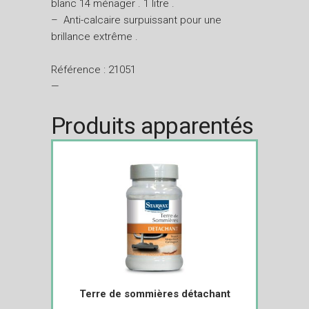
blanc 14 ménager . 1 litre .
– Anti-calcaire surpuissant pour une
brillance extrême .
Référence : 21051
—
Produits apparentés
Terre de sommières détachant