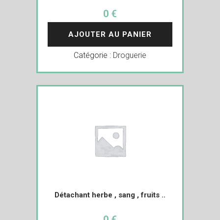
0 €
AJOUTER AU PANIER
Catégorie :
Droguerie
Détachant herbe , sang , fruits ..
0 €