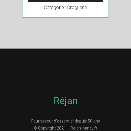
Catégorie :
Droguerie
Réjan
Fournisseur d’essentiel depuis 50 ans
© Copyright 2021 – Rejan-nancy.fr