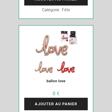
Catégorie :
Fête
ballon love
0 €
AJOUTER AU PANIER