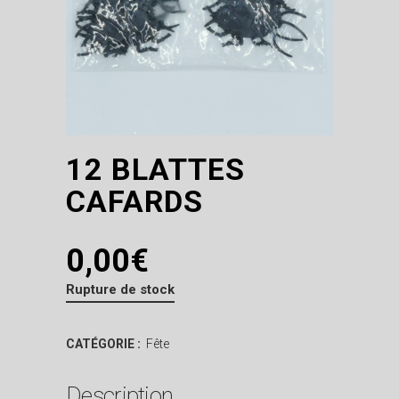
12 BLATTES
CAFARDS
0,00
€
Rupture de stock
CATÉGORIE :
Fête
Description