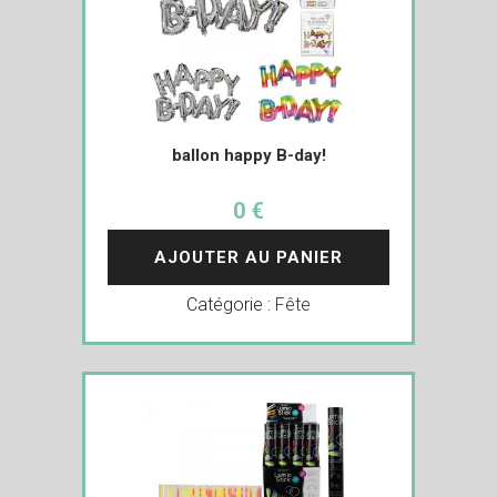
ballon happy B-day!
0 €
AJOUTER AU PANIER
Catégorie :
Fête