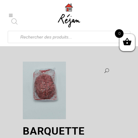
Recherche
0
de
produits
BARQUETTE