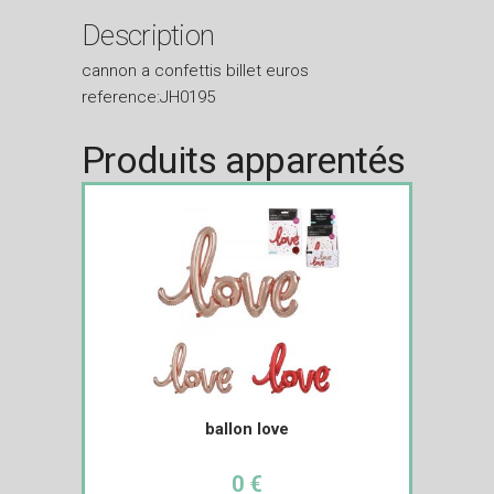
Description
cannon a confettis billet euros
reference:JH0195
Produits apparentés
ballon love
0 €