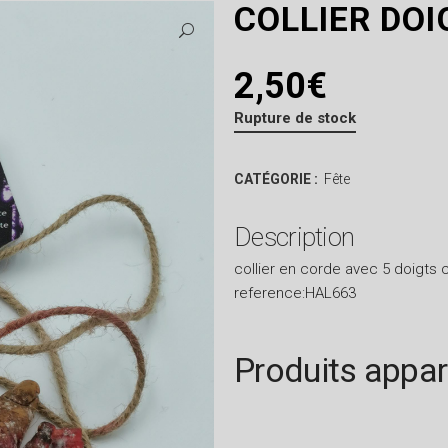
COLLIER DOI
2,50
€
Rupture de stock
CATÉGORIE :
Fête
Description
collier en corde avec 5 doigts
reference:HAL663
Produits appa