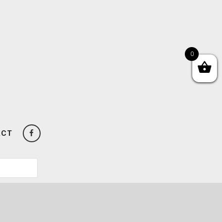
0
ACT