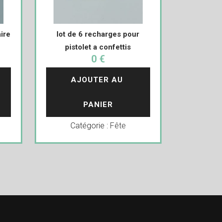
ire
lot de 6 recharges pour
pistolet a confettis
0 €
AJOUTER AU 
PANIER
Catégorie :
Fête