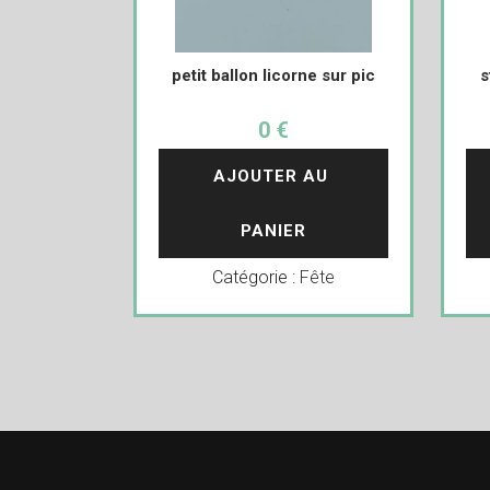
petit ballon licorne sur pic
s
0 €
AJOUTER AU 
PANIER
Catégorie :
Fête