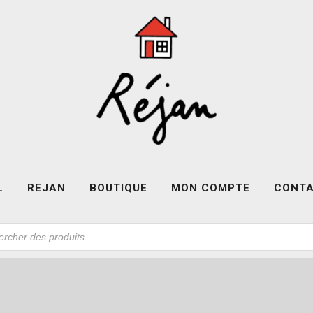
L
REJAN
BOUTIQUE
MON COMPTE
CONT