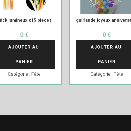
tick lumineux x15 pieces
guirlande joyeux anniversa
0 €
0 €
AJOUTER AU 
AJOUTER AU 
PANIER
PANIER
Catégorie :
Fête
Catégorie :
Fête