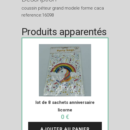
coussin péteur grand modele forme caca
reference:16098
Produits apparentés
lot de 8 sachets anniversaire
licorne
0 €
AJOUTER AU PANIER