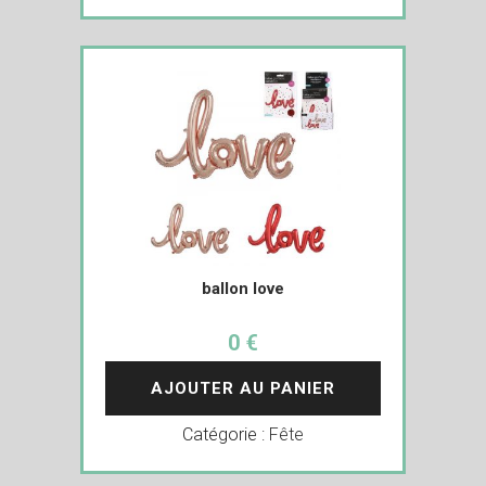
ballon love
0 €
AJOUTER AU PANIER
Catégorie :
Fête