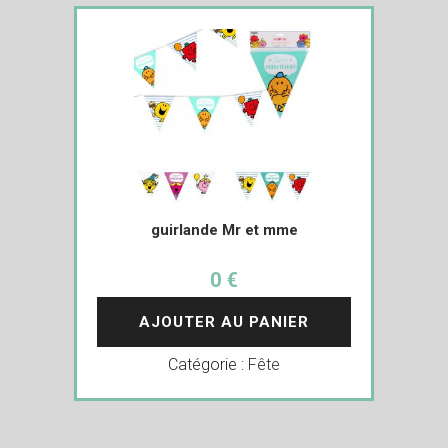
guirlande Mr et mme
0 €
AJOUTER AU PANIER
Catégorie :
Fête