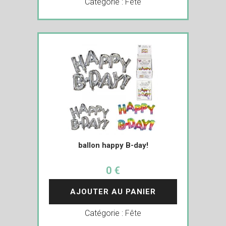
Catégorie :
Fête
ballon happy B-day!
0 €
AJOUTER AU PANIER
Catégorie :
Fête