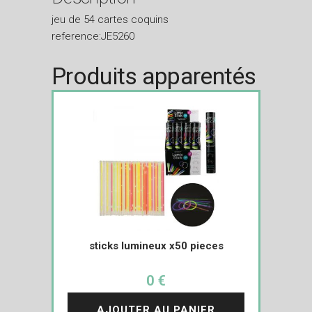
jeu de 54 cartes coquins
reference:JE5260
Produits apparentés
sticks lumineux x50 pieces
0 €
AJOUTER AU PANIER