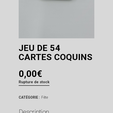
JEU DE 54
CARTES COQUINS
0,00
€
Rupture de stock
CATÉGORIE :
Fête
Description