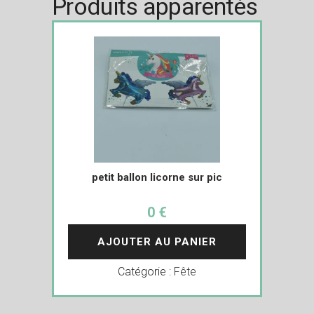
Produits apparentés
petit ballon licorne sur pic
0 €
AJOUTER AU PANIER
Catégorie :
Fête