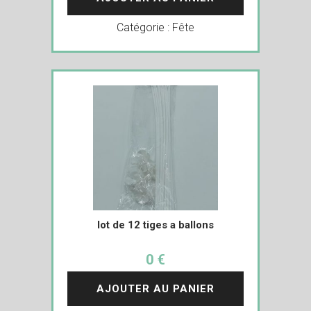
Catégorie :
Fête
lot de 12 tiges a ballons
0 €
AJOUTER AU PANIER