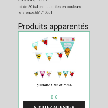
lot de 50 ballons assorties en couleurs
reference:661740501
Produits apparentés
guirlande Mr et mme
0 €
AJOUTER AU PANIER