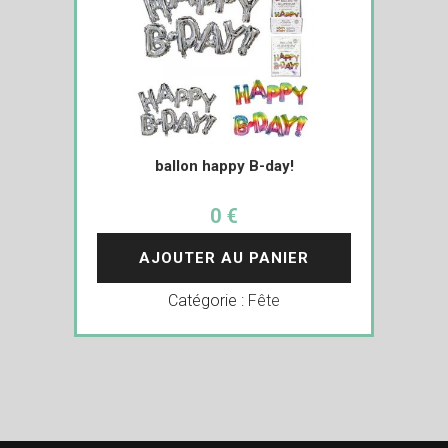
ballon happy B-day!
0 €
AJOUTER AU PANIER
Catégorie :
Fête