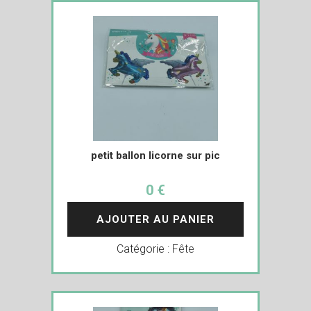
petit ballon licorne sur pic
0 €
AJOUTER AU PANIER
Catégorie :
Fête