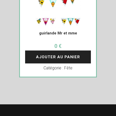
guirlande Mr et mme
0 €
AJOUTER AU PANIER
Catégorie :
Fête