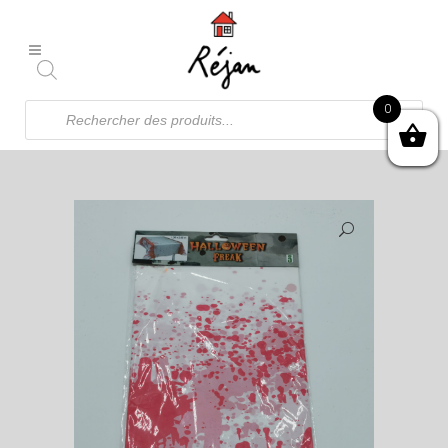
Recherche
0
de
produits