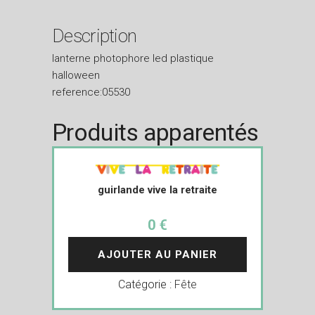
Description
lanterne photophore led plastique
halloween
reference:05530
Produits apparentés
guirlande vive la retraite
0 €
AJOUTER AU PANIER
Catégorie :
Fête