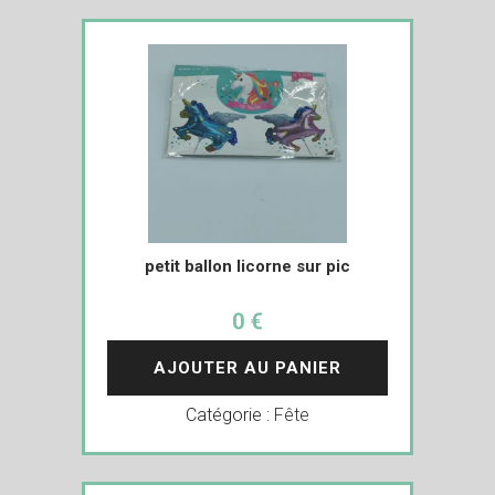
petit ballon licorne sur pic
0 €
AJOUTER AU PANIER
Catégorie :
Fête